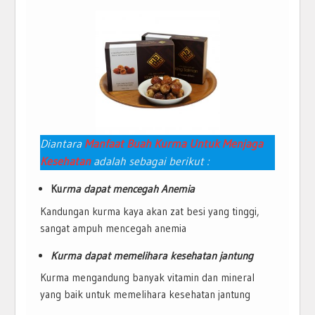
Diantara
Manfaat Buah Kurma Untuk Menjaga
Kesehatan
adalah sebagai berikut :
Ku
rma dapat mencegah Anemia
Kandungan kurma kaya akan zat besi yang tinggi,
sangat ampuh mencegah anemia
Kurma dapat memelihara kesehatan jantung
Kurma mengandung banyak vitamin dan mineral
yang baik untuk memelihara kesehatan jantung