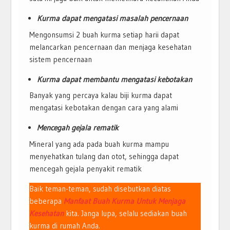
Kurma dapat mengatasi masalah pencernaan
Mengonsumsi 2 buah kurma setiap harii dapat
melancarkan pencernaan dan menjaga kesehatan
sistem pencernaan
Kurma dapat membantu mengatasi kebotakan
Banyak yang percaya kalau biji kurma dapat
mengatasi kebotakan dengan cara yang alami
Mencegah gejala rematik
Mineral yang ada pada buah kurma mampu
menyehatkan tulang dan otot, sehingga dapat
mencegah gejala penyakit rematik
Baik teman-teman, sudah disebutkan diatas
beberapa
Manfaat Buah Kurma Untuk Menjaga
Kesehatan
kita. Janga lupa, selalu sediakan buah
kurma di rumah Anda.