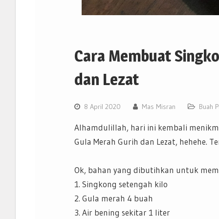
Cara Membuat Singko
dan Lezat
8 April 2020
Mas Misran
Buah Pi
Alhamdulillah, hari ini kembali menikm
Gula Merah Gurih dan Lezat, hehehe.
Ok, bahan yang dibutihkan untuk memb
1. Singkong setengah kilo
2. Gula merah 4 buah
3. Air bening sekitar 1 liter