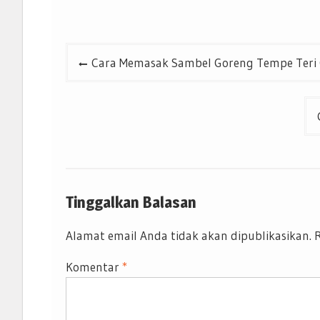
Navigasi
Cara Memasak Sambel Goreng Tempe Teri 
pos
Tinggalkan Balasan
Alamat email Anda tidak akan dipublikasikan.
R
Komentar
*