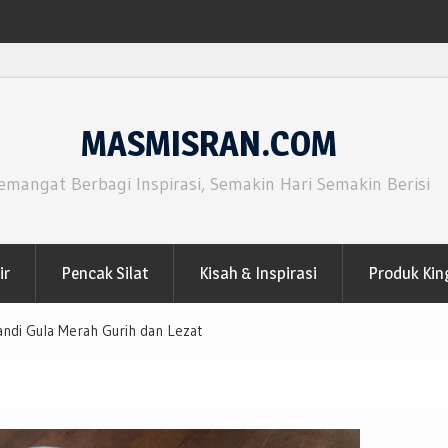
MASMISRAN.COM
emangat Berbagi Inspirasi, Semakin Hari Semakin Berisi
ir
Pencak Silat
Kisah & Inspirasi
Produk Kin
ndi Gula Merah Gurih dan Lezat