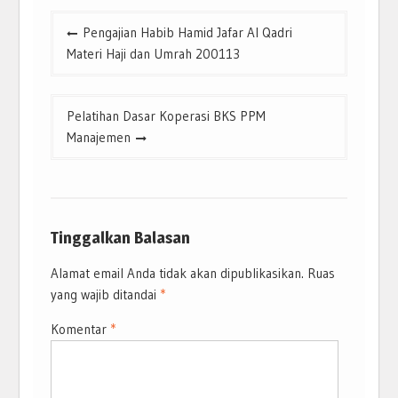
Navigasi
Pengajian Habib Hamid Jafar Al Qadri
pos
Materi Haji dan Umrah 200113
Pelatihan Dasar Koperasi BKS PPM
Manajemen
Tinggalkan Balasan
Alamat email Anda tidak akan dipublikasikan.
Ruas
yang wajib ditandai
*
Komentar
*