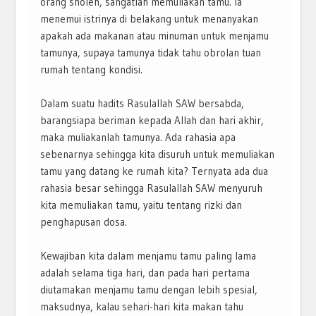
orang sholeh, sangatlah memuliakan tamu. Ia
menemui istrinya di belakang untuk menanyakan
apakah ada makanan atau minuman untuk menjamu
tamunya, supaya tamunya tidak tahu obrolan tuan
rumah tentang kondisi.
Dalam suatu hadits Rasulallah SAW bersabda,
barangsiapa beriman kepada Allah dan hari akhir,
maka muliakanlah tamunya. Ada rahasia apa
sebenarnya sehingga kita disuruh untuk memuliakan
tamu yang datang ke rumah kita? Ternyata ada dua
rahasia besar sehingga Rasulallah SAW menyuruh
kita memuliakan tamu, yaitu tentang rizki dan
penghapusan dosa.
Kewajiban kita dalam menjamu tamu paling lama
adalah selama tiga hari, dan pada hari pertama
diutamakan menjamu tamu dengan lebih spesial,
maksudnya, kalau sehari-hari kita makan tahu