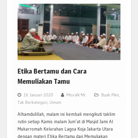
Etika Bertamu dan Cara
Memuliakan Tamu
16 Januari 2020
MisraN Mr.
Buah Pikir
,
Tak Berkategori
,
Umum
Alhamdulillah, malam ini kembali mengikuti taklim
rutin setiap Kamis malam Jum’at di Masjid Jami Al
Mukarromah Kelurahan Lagoa Koja Jakarta Utara
dengan materi Etika Bertamu dan Memuliakan