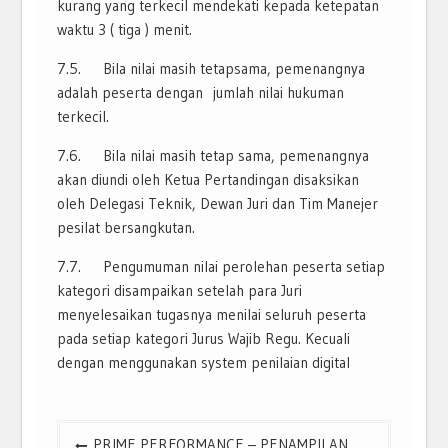
kurang yang terkecil mendekati kepada ketepatan
waktu 3 ( tiga ) menit.
7.5. Bila nilai masih tetapsama, pemenangnya
adalah peserta dengan jumlah nilai hukuman
terkecil.
7.6. Bila nilai masih tetap sama, pemenangnya
akan diundi oleh Ketua Pertandingan disaksikan
oleh Delegasi Teknik, Dewan Juri dan Tim Manejer
pesilat bersangkutan.
7.7. Pengumuman nilai perolehan peserta setiap
kategori disampaikan setelah para Juri
menyelesaikan tugasnya menilai seluruh peserta
pada setiap kategori Jurus Wajib Regu. Kecuali
dengan menggunakan system penilaian digital
Navigasi
PRIME PERFORMANCE – PENAMPILAN