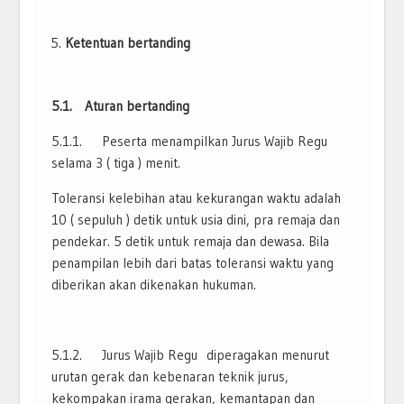
Ketentuan bertanding
5.1. Aturan bertanding
5.1.1. Peserta menampilkan Jurus Wajib Regu
selama 3 ( tiga ) menit.
Toleransi kelebihan atau kekurangan waktu adalah
10 ( sepuluh ) detik untuk usia dini, pra remaja dan
pendekar. 5 detik untuk remaja dan dewasa. Bila
penampilan lebih dari batas toleransi waktu yang
diberikan akan dikenakan hukuman.
5.1.2. Jurus Wajib Regu diperagakan menurut
urutan gerak dan kebenaran teknik jurus,
kekompakan irama gerakan, kemantapan dan