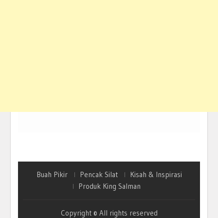
Buah Pikir
Pencak Silat
Kisah & Inspirasi
Produk King Salman
Copyright © All rights reserved