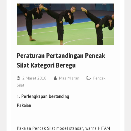
Peraturan Pertandingan Pencak
Silat Kategori Beregu
2 Maret 2018
Mas Misran
Pencak
Silat
Perlengkapan bertanding
Pakaian
Pakaian Pencak Silat model standar, warna HITAM